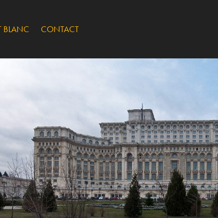
T BLANC
CONTACT