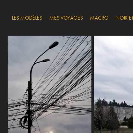
LES MODÈLES
MES VOYAGES
MACRO
NOIR E