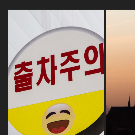
CORÉE
R
2019